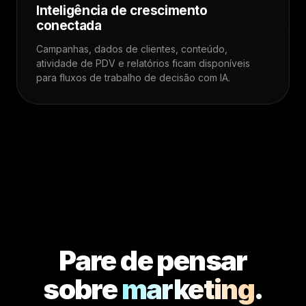
Inteligência de crescimento
conectada
Campanhas, dados de clientes, conteúdo,
atividade de PDV e relatórios ficam disponíveis
para fluxos de trabalho de decisão com IA.
Pare de pensar
sobre
marketing
.