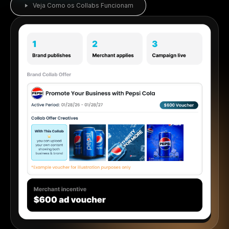
Comece 30 Dias Grátis
Veja Como os Collabs Funcionam