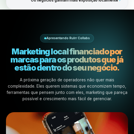
Os Collabs ajudam os negócios a crescer ao lado de g
marcas enquanto fortalecem seu posicionamento,
credibilidade e percepção dos clientes por meio da
associação com produtos e empresas reconhecidos.