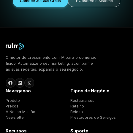
Use ativos preparados e direção de campanha em vez
criar tudo do zero.
Mais exposição
Aumente a visibilidade do seu negócio e dos produtos
os clientes podem comprar de você.