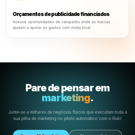
O Que os Negócios Realmente Recebem
Mais do que uma campanha. U
vantagem de marketing local m
forte.
As collabs oferecem às empresas locais valor prático d
marketing: orçamentos de publicidade financiados, mate
criativos prontos, suporte de marca, promoções mais fo
maior exposição e uma presença social mais ativa.
Criativo pronto