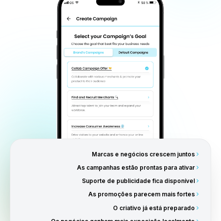
Os anúncios são lançados pelas redes soc
do negócio
As campanhas são executadas localmente por meio da
presença, público e mercado próprios do negócio.
Por Que os Negócios Amam os Collabs
Os negócios não precisam mai
fazer marketing sozinhos.