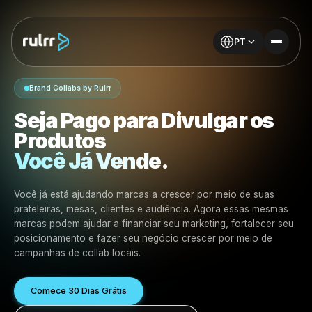
PT
Brand Collabs by Rulrr
Seja Pago para Divulgar o
Produtos
Você Já Vende.
Você já está ajudando marcas a crescer por meio de su
prateleiras, mesas, clientes e audiência. Agora essas 
marcas podem ajudar a financiar seu marketing, fortale
posicionamento e fazer seu negócio crescer por meio 
campanhas de collab locais.