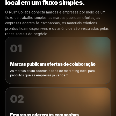
Como as Brand Collabs Funcionam
Da oferta da marca à campanh
local em um fluxo simples.