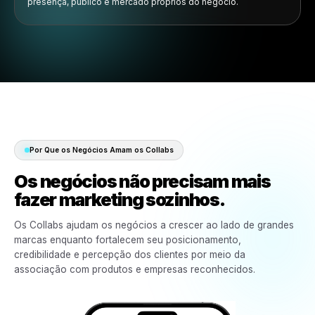
Empresas aderem às campanhas
Empresas elegíveis podem descobrir, avaliar e ativar ofer
de collab disponíveis.
03
Campanhas prontas ficam disponíveis
Criativo, estrutura de campanha, mensagens e direção de
promoção são preparados.
04