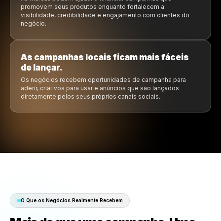
Marketing local financiado 
marcas para os produtos que
estão dentro do seu negóci
A próxima geração de operadores não quer mai
complexidade. Eles querem sistemas que economizem 
ferramentas que pensem junto com eles, marketing que
possível e crescimento mais fácil de gerenciar.