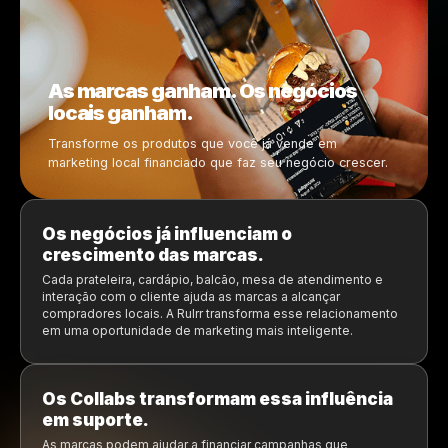
Marcas e negócios crescem jun
As campanhas estão prontas para ati
Suporte de publicidade fica disponí
As promoções parecem mais for
O criativo já está prepar
Os negócios ganham mais exposição localme
Apresentando Rulrr Collabs