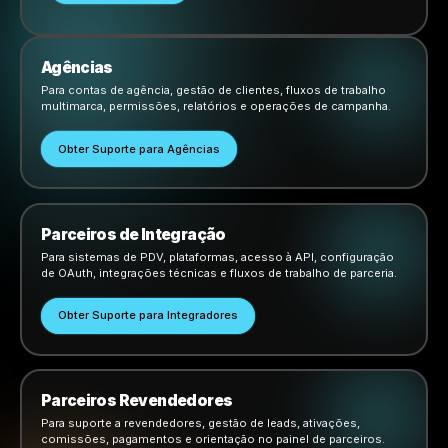
Escolha o canal certo para a
pergunta.
Entre em contato pelo suporte via WhatsApp, suporte 
mail, números de telefone, consultas comerciais e con
de parceria. Adicione seus dados de contato reais nest
ao publicar a página.
Proprietários de Negócios
Para suporte empresarial, ajuda com campanhas,
dúvidas de integração, configuração de conta e
orientação diária na plataforma.