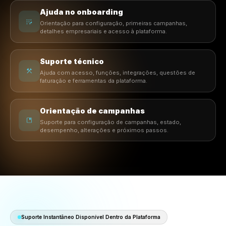
Assistência responsiva
Respostas rápidas para empresas que precisam de m
o marketing e as operações em movimento.
Ajuda no onboarding
Orientação para configuração, primeiras campanhas,
detalhes empresariais e acesso à plataforma.
Suporte técnico
Ajuda com acesso, funções, integrações, questões 
faturação e ferramentas da plataforma.
Orientação de campanhas
Suporte para configuração de campanhas, estado,