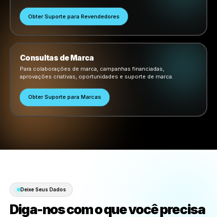
Iniciar Chat ao Vivo
Agências
Para contas de agência, gestão de clientes, fluxos de trabalh
multimarca, permissões, relatórios e operações de campanh
Obter Suporte para Agências
Parceiros de Integração
Para sistemas de PDV, plataformas, acesso à API, configura
de OAuth, integrações técnicas e fluxos de trabalho de parcer
Obter Suporte para Integradores