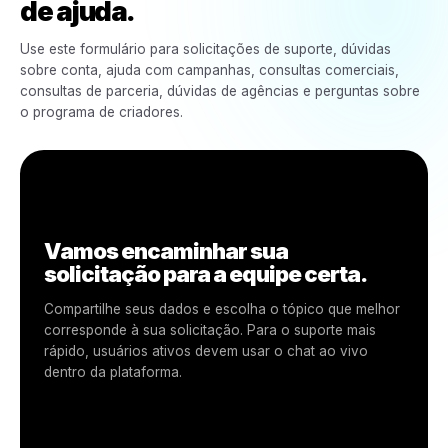
Parceiros Revendedores
Para suporte a revendedores, gestão de leads, ativações,
comissões, pagamentos e orientação no painel de parceiros
Obter Suporte para Revendedores
Consultas de Marca
Para colaborações de marca, campanhas financiadas,
aprovações criativas, oportunidades e suporte de marca.
Obter Suporte para Marcas