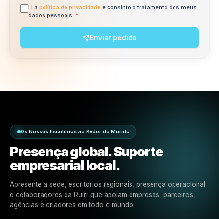
Vamos encaminhar sua
solicitação para a equipe certa.
Compartilhe seus dados e escolha o tópico que mel
corresponde à sua solicitação. Para o suporte mais
rápido, usuários ativos devem usar o chat ao vivo
dentro da plataforma.
Nome / Empresa
E-mail
*