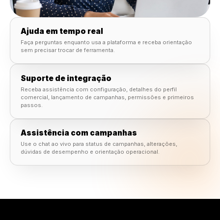
Suporte onde o trabalho acontece.
Obtenha ajuda diretamente dentro do Rulrr enquanto su
campanhas, conteúdo, dados e fluxos de trabalho da
equipe estão abertos.
Ajuda em tempo real
Faça perguntas enquanto usa a plataforma e receba orientaç
sem precisar trocar de ferramenta.