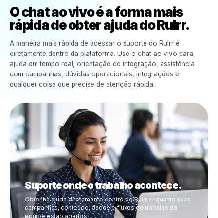
desempenho, alterações e próximos passos.
Suporte Instantâneo Disponível Dentro da Plataforma
O chat ao vivo é a forma mais
rápida de obter ajuda do Rulrr
A maneira mais rápida de acessar o suporte do Rulrr é
diretamente dentro da plataforma. Use o chat ao vivo p
ajuda em tempo real, orientação de integração, assistên
com campanhas, dúvidas operacionais, integrações e
qualquer coisa que precise de atenção rápida.