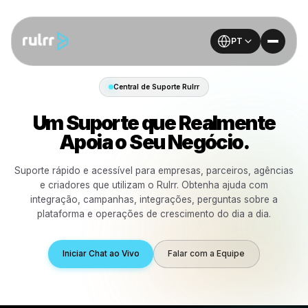
PT
Central de Suporte Rulrr
Um Suporte que Realmen
Apoia o Seu Negócio.
Suporte rápido e acessível para empresas, parceiros, a
e criadores que utilizam o Rulrr. Obtenha ajuda c
integração, campanhas, integrações, perguntas sob
plataforma e operações de crescimento do dia a di
Iniciar Chat ao Vivo
Falar com a Equipe