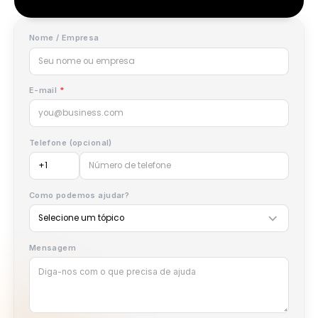
Deixe Seus Dados
Diga-nos com o que você pre
de ajuda.
Use este formulário para solicitações de suporte, dúvid
sobre conta, ajuda com campanhas, consultas comercia
consultas de parceria, dúvidas de agências e perguntas
o programa de criadores.