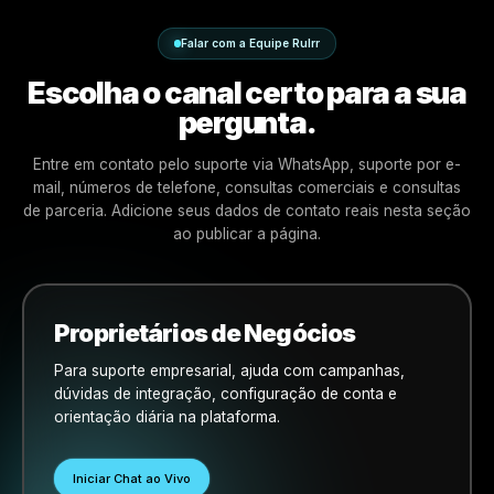
Suporte de integração
Receba assistência com configuração, detalhes do perfil
comercial, lançamento de campanhas, permissões e primei
passos.
Assistência com campanhas
Use o chat ao vivo para status de campanhas, alterações,
dúvidas de desempenho e orientação operacional.
Falar com a Equipe Rulrr