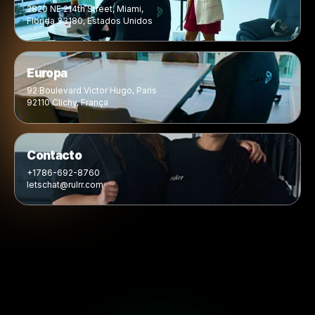
Os Nossos Escritórios ao Redor do Mundo
Presença global. Suporte
empresarial local.
Apresente a sede, escritórios regionais, presença oper
e colaboradores da Rulrr que apoiam empresas, parceir
agências e criadores em todo o mundo.