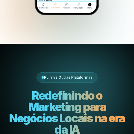
Rulrr vs Outras Plataformas
Redefinindo o
Marketing para
Negócios Locais
na era
da IA