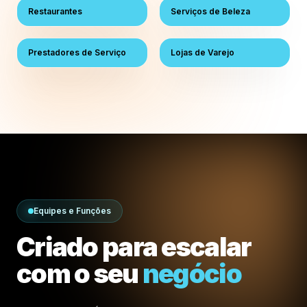
Restaurantes
Serviços de Beleza
Prestadores de Serviço
Lojas de Varejo
Equipes e Funções
Criado para escalar
com o seu
negócio