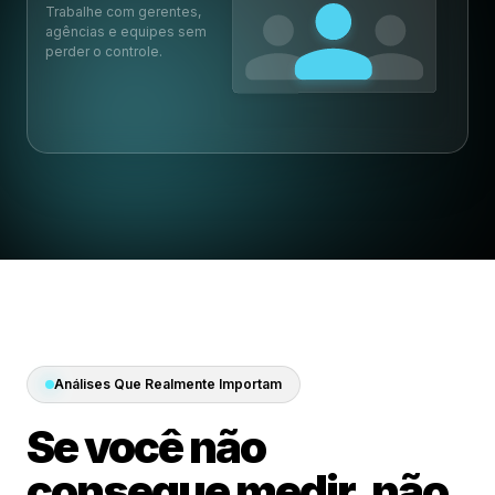
Trabalhe com gerentes,
agências e equipes sem
perder o controle.
Análises Que Realmente Importam
Se você não
consegue medir, não