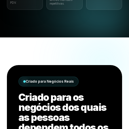
PDV.
repetitivas.
Criado para Negócios Reais
Criado para os
negócios dos quais
as pessoas
dependem todos os