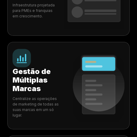
Infraestrutura projetada
para PMEs e franquias
em crescimento.
Gestão de
Múltiplas
Marcas
Centralize as operações
de marketing de todas as
suas marcas em um só
lugar.