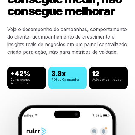
consegue melhorar
Veja o desempenho de campanhas, comportamento
do cliente, acompanhamento de crescimento e
insights reais de negócios em um painel centralizado
criado para ação, não para métricas de vaidade.
+42%
3.8x
12
Compradores
ROI de Campanha
Ações encontradas
Recorrentes