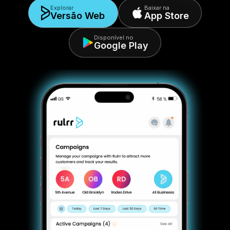
Explorar
Baixar na
Versão Web
App Store
Disponível no
Google Play