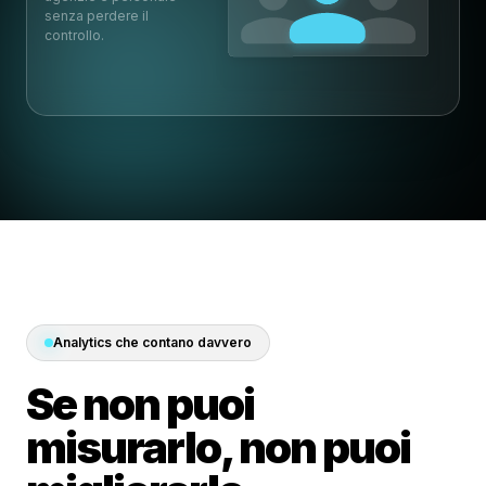
senza perdere il
controllo.
Analytics che contano davvero
Se non puoi
misurarlo, non puoi