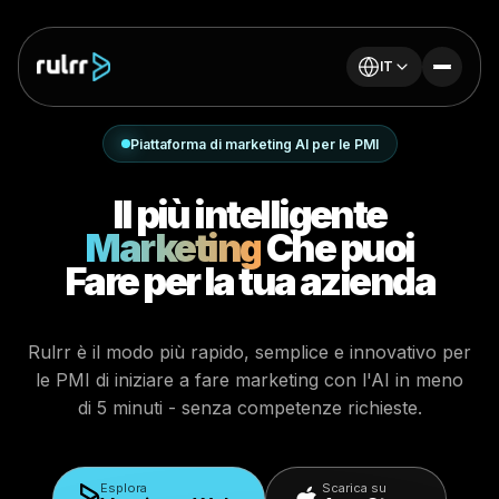
IT
Piattaforma di marketing AI per le PMI
Il più intelligente
Marketing
Che puoi
Fare per la tua azienda
Rulrr è il modo più rapido, semplice e innovativo per
le PMI di iniziare a fare marketing con l'AI in meno
di 5 minuti - senza competenze richieste.
Esplora
Scarica su