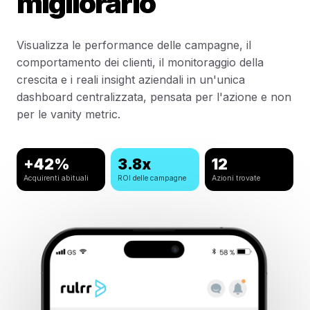
migliorarlo
Visualizza le performance delle campagne, il
comportamento dei clienti, il monitoraggio della
crescita e i reali insight aziendali in un'unica
dashboard centralizzata, pensata per l'azione e non
per le vanity metric.
+42%
3.8x
12
Acquirenti abituali
ROI delle campagne
Azioni trovate