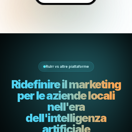
Rulrr vs altre piattaforme
Ridefinire il marketing
per le aziende locali
nell'era
dell'intelligenza
artificiale