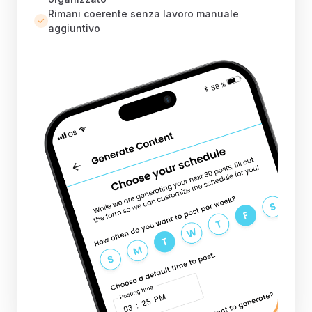
Rimani coerente senza lavoro manuale
aggiuntivo