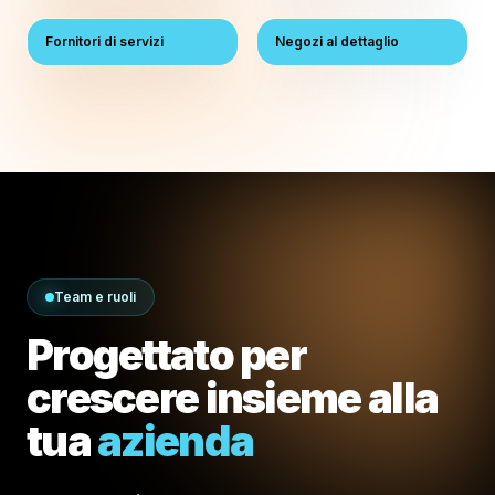
Fornitori di servizi
Negozi al dettaglio
Team e ruoli
Progettato per
crescere insieme alla
tua
azienda