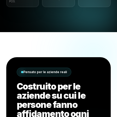
POS.
Pensato per le aziende reali
Costruito per le
aziende su cui le
persone fanno
affidamento ogni