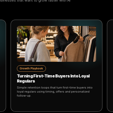
.
 for businesses that want to grow faster with AI