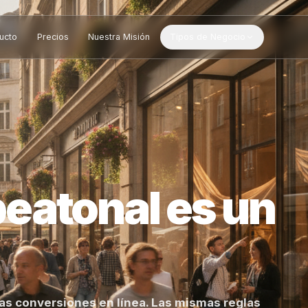
Producto
Precios
Nuestra Misión
Tipos de Negocio
o peatonal es 