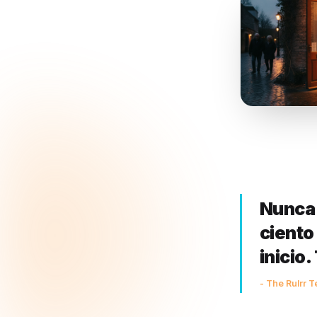
capta la 