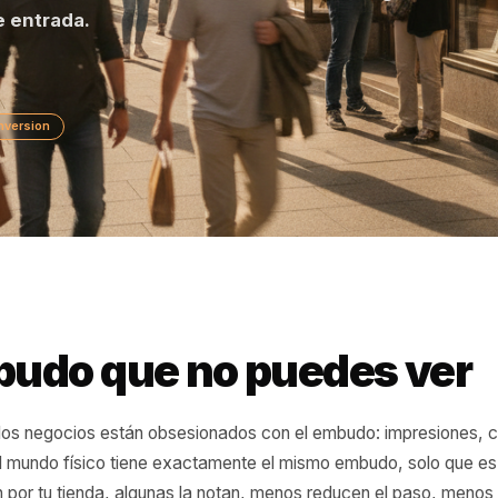
cs y las conversiones en línea. Las mismas reg
ta de entrada.
l
Conversion
embudo que no puedes