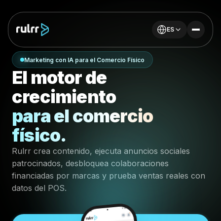
ES
Marketing con IA para el Comercio Físico
El motor de
crecimiento
para el comercio
físico.
Rulrr crea contenido, ejecuta anuncios sociales
patrocinados, desbloquea colaboraciones
financiadas por marcas y prueba ventas reales con
datos del POS.