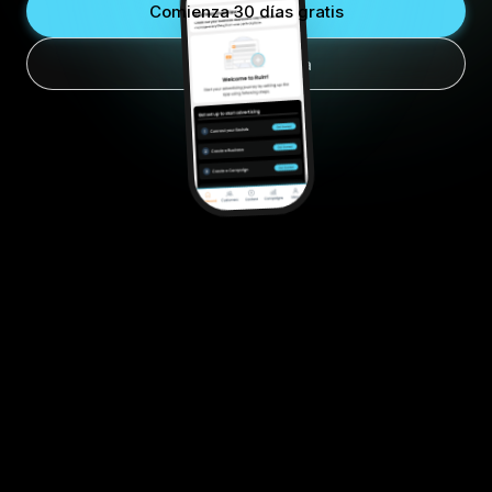
Comienza 30 días gratis
Ver el Sistema