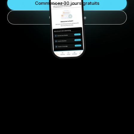
Commencez 30 jours gratuits
Voir le Système