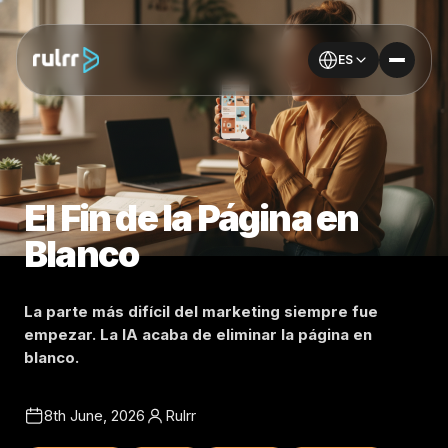
ES
El Fin de la Página en
Blanco
La parte más difícil del marketing siempre fue
empezar. La IA acaba de eliminar la página en
blanco.
8th June, 2026
Rulrr