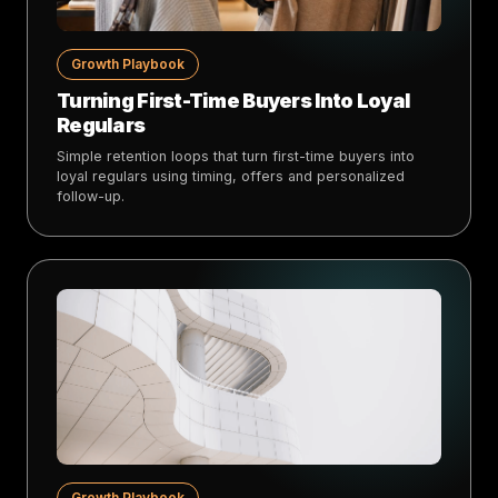
Growth Playbook
Turning First-Time Buyers Into Loyal
Regulars
Simple retention loops that turn first-time buyers into
loyal regulars using timing, offers and personalized
follow-up.
Growth Playbook