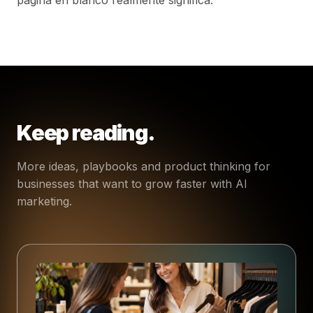
Keep reading.
More ideas, playbooks and product thinking for
businesses that want to grow faster with AI
marketing.