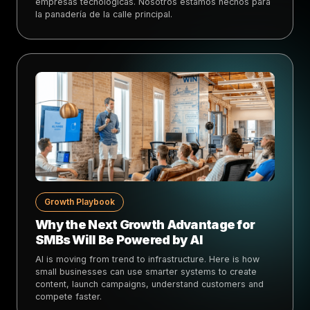
empresas tecnológicas. Nosotros estamos hechos para
la panadería de la calle principal.
Growth Playbook
Why the Next Growth Advantage for
SMBs Will Be Powered by AI
AI is moving from trend to infrastructure. Here is how
small businesses can use smarter systems to create
content, launch campaigns, understand customers and
compete faster.