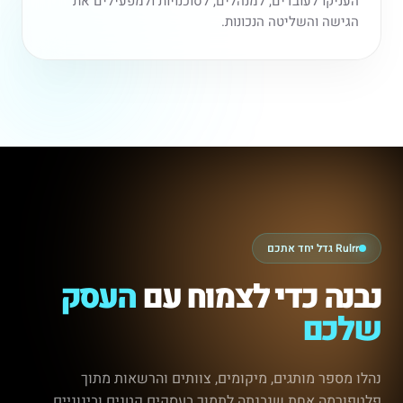
העניקו לעובדים, למנהלים, לסוכנויות ולמפעילים את
הגישה והשליטה הנכונות.
Rulrr גדל יחד אתכם
נבנה כדי לצמוח עם
העסק
שלכם
נהלו מספר מותגים, מיקומים, צוותים והרשאות מתוך
פלטפורמה אחת שנבנתה לתמוך בעסקים קטנים ובינוניים