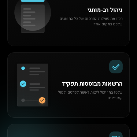
ניהול רב-מותגי
רכזו את פעילות הפרסום של כל המותגים
שלכם במקום אחד.
הרשאות מבוססות תפקיד
שלטו במי יכול ליצור, לאשר, לפרסם ולנהל
קמפיינים.