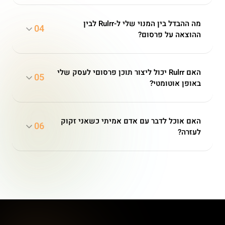
מה ההבדל בין המנוי שלי ל-Rulrr לבין
04
ההוצאה על פרסום?
האם Rulrr יכול ליצור תוכן פרסוםי לעסק שלי
05
באופן אוטומטי?
האם אוכל לדבר עם אדם אמיתי כשאני זקוק
06
לעזרה?