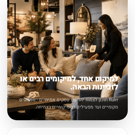
למיקום אחד, למיקומים רבים או
לזכיינות הבאה.
Rulrr תוכנן לצמוח יחד עם עסקים אמיתיים - ממותגים
מקומיים ועד מפעילים רב-מיקומיים בצמיחה.