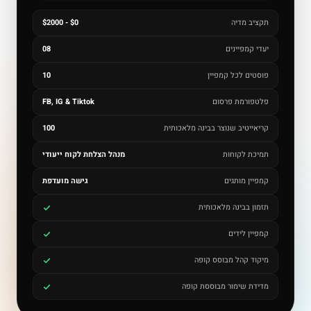
תקציב מדיה
$0 - $2000
יעדי קמפיינים
08
פוסטים לכל קמפיין
10
פלטפורמת פרסום
FB, IG & Tiktok
קריאייטיב שנוצר בבינה מלאכותית
100
תמיכת לקוחות
מנהל הצלחת לקוח ייעודי
קמפיין מותגים
גישה מועדפת
תזמון בבינה מלאכותית
קמפיין לידים
מיקוד קהל מבוסס קופה
מדידת שימור מבוססת קופה