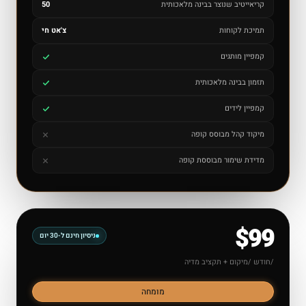
קריאייטיב שנוצר בבינה מלאכותית
50
תמיכת לקוחות
צ'אט חי
קמפיין מותגים
תזמון בבינה מלאכותית
קמפיין לידים
מיקוד קהל מבוסס קופה
מדידת שימור מבוססת קופה
$99
ניסיון חינם ל-30 יום
/חודש /מיקום + תקציב מדיה
מומחה