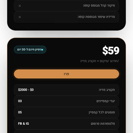
מיקוד קהל מבוסס קופה
מדידת שימור מבוססת קופה
$59
ניסיון חינם ל-30 יום
/חודש /מיקום + תקציב מדיה
פרו
תקציב מדיה
$0 - $2000
יעדי קמפיינים
03
פוסטים לכל קמפיין
05
פלטפורמת פרסום
FB & IG