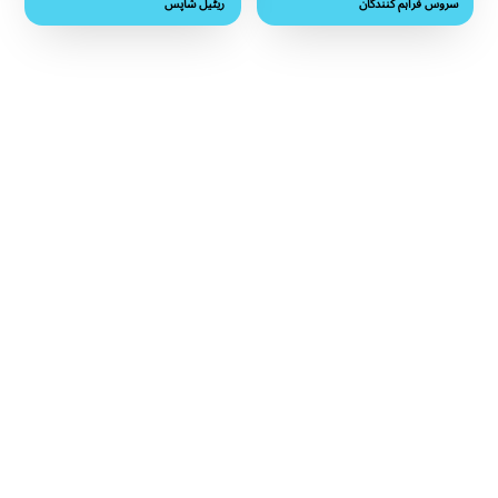
وس فراہم کنندگان
ریٹیل شاپس