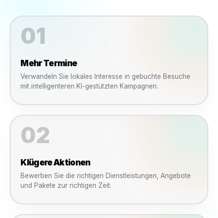
Rollenbasierte Berechtigungen
Kontrollieren Sie, wer Kampagnen erstellen, genehmigen, veröffentlich
verwalten darf.