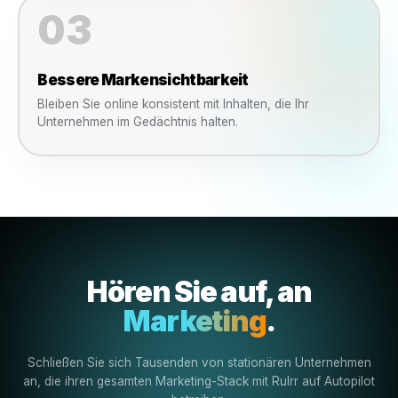
Team-Zusammenarbeit
Arbeiten Sie mit Managern, Agenturen und Mitarbeitern zusammen, oh
Kontrolle zu verlieren.
Was sich verändert
Was passiert, wenn ein Beau
Unternehmen Rulrr einsetzt