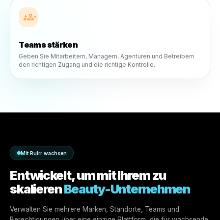
Schneller wachsen
Starten Sie Kampagnen und Inhalte schneller mit KI-gestü
Workflows.
Intelligenter arbeiten
Nutzen Sie Daten, Einblicke und Automatisierung für bess
tägliche Entscheidungen.