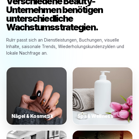
Für jede Art von Beauty-Unternehmen entwickelt
Verschiedene Beauty-
Unternehmen benötigen
unterschiedliche
Wachstumsstrategien.
Rulrr passt sich an Dienstleistungen, Buchungen, visuell
Inhalte, saisonale Trends, Wiederholungskundenzyk­len 
lokale Nachfrage an.