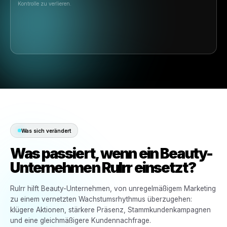
Multi-Standort-Kontrolle
Infrastruktur für wachsende KMUs und Franchises.
Multi-Marken-Management
Zentralisieren Sie Marketingaktivitäten aller Ihrer Marken an einem Ort