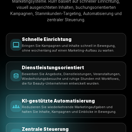
Für Betreiber entwickelt
Entwickelt für Beauty-
Unternehmen, die Schnelligke
Klarheit und einen voll gebuc
Kalender benötigen.
Beauty-Unternehmer haben keine Zeit für komplizie
Marketingsysteme. Rulrr basiert auf schneller Einrich
visuell ausgerichteten Inhalten, buchungsorientiert