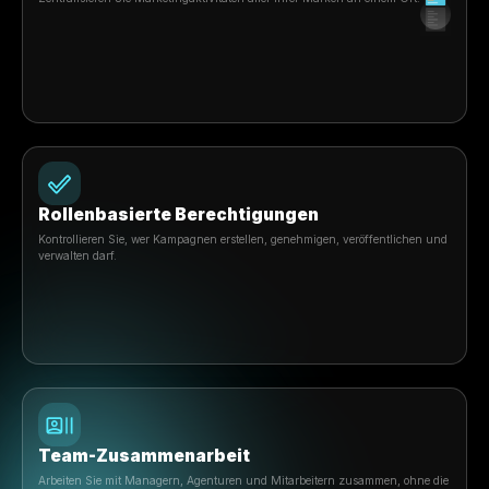
Mit Rulrr wachsen
Entwickelt, um mit Ihrem zu
skalieren
Beauty-Unternehme
Verwalten Sie mehrere Marken, Standorte, Teams und
Berechtigungen über eine einzige Plattform, die für wa
KMUs und Franchise-Unternehmen entwickelt wurde.
Entdecken