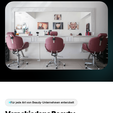
30 Tage kostenlos starten
System beobachte