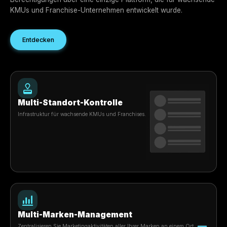
Standorte skalieren
Unterstützen Sie Multi-Marken-, Multi-Standort- und
Franchise-Wachstum aus einem System heraus.
Teams stärken
Geben Sie Mitarbeitern, Managern, Agenturen und Betreib
den richtigen Zugang und die richtige Kontrolle.