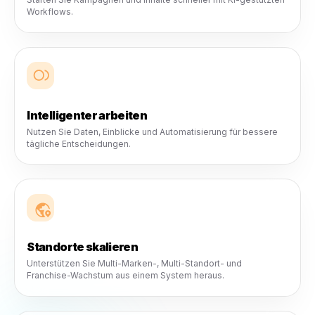
Komplexität. Sie wollen Systeme, die Zeit sparen, Tools, 
ihnen denken, Marketing, das sich machbar anfühlt, und
Wachstum, das leichter zu managen ist.
Für einen Standort, viele
Standorte oder das nächste
Franchise.
Rulrr ist darauf ausgelegt, mit echten Unternehmen 
skalieren - von lokalen Marken bis hin zu wachsend
Multi-Standort-Betreibern.