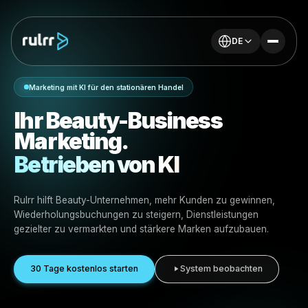
DE
Marketing mit KI für den stationären Handel
Ihr Beauty-Business
Marketing.
Betrieben von KI
Rulrr hilft Beauty-Unternehmen, mehr Kunden zu gewinn
Wiederholungsbuchungen zu steigern, Dienstleistungen
gezielter zu vermarkten und stärkere Marken aufzubaue