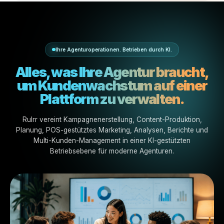
Realität gebaut.
Egal ob Ihre Agentur Inhalte, Performance, lokales Marke
Franchise-Wachstum oder White-Label-Ausführung verwa
Rulrr gibt Ihrem Team die KI-gestützten Workflows, um
schneller voranzukommen und organisiert zu bleiben.