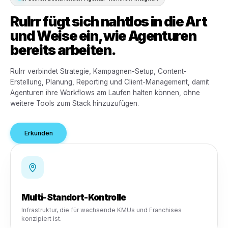
In deinen bestehenden Agentur-Workflow integriert
Rulrr fügt sich nahtlos in die 
und Weise ein, wie Agenture
bereits arbeiten.
Rulrr verbindet Strategie, Kampagnen-Setup, Content-
Erstellung, Planung, Reporting und Client-Management, 
Agenturen ihre Workflows am Laufen halten können, oh
weitere Tools zum Stack hinzuzufügen.