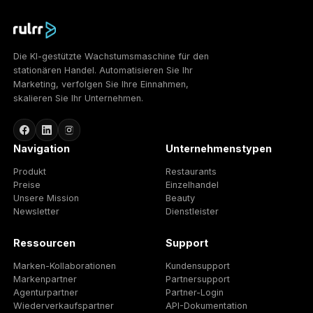
Schnelleres Kampagnen-Setup
Mit KI-gestützten Kampagnen-Workflows schneller von 
Strategie zum Launch kommen.
Mehr Kundenkapazität
Skaliere die Agenturleistung, ohne jede operative Eben
manuell auszubauen.