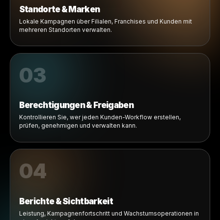
Freigaben und operative Workflows zu verwalten, ohne
zwischen unverbundenen Tools wechseln zu müssen.
Erkunden
01
Kunden-Arbeitsbereiche
Marken schaffen lokale Marketingmöglichkeiten für Produ
die Unternehmen bereits verkaufen.
02