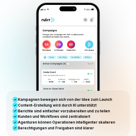
Berichte & Sichtbarkeit
Leistung, Kampagnenfortschritt und Wachstumsoperatione
einer Ansicht verfolgen.
Für moderne Agenturen entwickelt
Agenturmodelle verändern sic
Rulrr ist für die neue operative