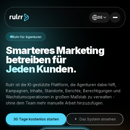
DE
Rulrr für Agenturen
Smarteres Marketing
betreiben für
Jeden Kunden.
Rulrr ist die KI-gestützte Plattform, die Agenturen dabei hi
Kampagnen, Inhalte, Standorte, Berichte, Berechtigung
Wachstumsoperationen in großem Maßstab zu verwalte
ohne dem Team mehr manuelle Arbeit hinzuzufügen.