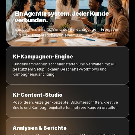
Kampagnen bewegen sich von der Idee zum Launch
Content-Erstellung wird durch KI unterstützt
Berichte sind einfacher vorzubereiten und zu teilen
Kunden und Workflows sind zentralisiert
Agenturen können Operationen intelligenter skalieren
Berechtigungen und Freigaben sind klarer
Ihre Agenturoperationen. Betrieben durch KI.
Alles, was Ihre Agentur brau