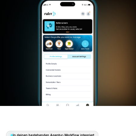
30 Tage kostenlos starten
Das System anse