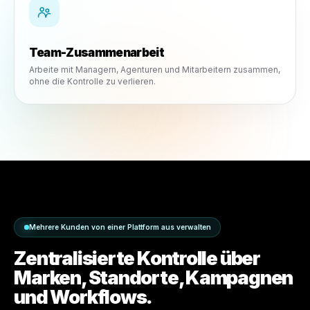
Rollenbasierte Berechtigungen
Kontrolliere, wer Kampagnen erstellen, genehmigen,
veröffentlichen und verwalten kann.
Team-Zusammenarbeit
Arbeite mit Managern, Agenturen und Mitarbeitern zusam