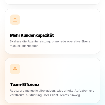
verbinden.
Kundenoperationen skalieren ohne das Team zu vergrößern
Mehr kundenfähige Content-Id
Posts, Anzeigen und Briefs
erstellen, ohne von null
anzufangen.