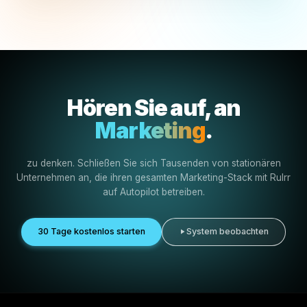
Rulrr fungiert als Wachstumsinfrastruktur für Agenturen. E
Teams, repetitive Ausführung zu reduzieren, Content- u
Kampagnen-Workflows zu optimieren und mehr Kunden
zu betreuen, ohne mehr operativen Druck zu erzeugen.
Mehr Content-Output
Mehr kundenfähige Content-Ideen, Posts, Anzeigen un
Briefs erstellen, ohne von null anzufangen.