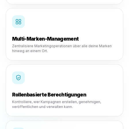
Erkunden
Multi-Standort-Kontrolle
Infrastruktur, die für wachsende KMUs und Franchises
konzipiert ist.
Multi-Marken-Management
Zentralisiere Marketingoperationen über alle deine Mark
hinweg an einem Ort.